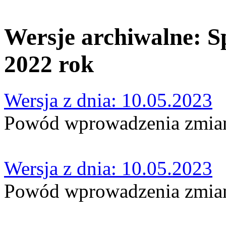
Wersje archiwalne: S
2022 rok
Wersja z dnia: 10.05.2023
Powód wprowadzenia zmian
Wersja z dnia: 10.05.2023
Powód wprowadzenia zmi