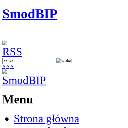
SmodBIP
A
A
A
Menu
Strona główna